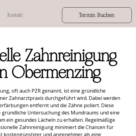
Termin Buchen
Kontakt
elle Zahnreinigung
en Obermenzing
ung, oft auch PZR genannt, ist eine gründliche
einer Zahnarztpraxis durchgeführt wird. Dabei werden
rfärbungen entfernt und die Zähne poliert. Diese
e gründliche Untersuchung des Mundraums und eine
m ein gesundes Lächeln zu erhalten. Regelmäßige
ionelle Zahnreinigung minimiert die Chancen für
st kostengünstiger und angenehmer als eine