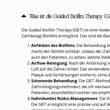
Was ist die Guided Biofilm Therapy (
Die Guided Biofilm Therapy (GBT) ist eine mode
Zahnbelag (Biofilm) ermöglicht. Das sind die B
Anfärben des Biofilms
: Die Behandlung b
macht den Biofilm sichtbar, sodass der Za
auch den Patienten, zu sehen, welche Stell
Airflow-Reinigung
: Nach der Anfärbung v
Luft auf die Zähne richtet. Das verwendete
Plaque und Verfärbungen entfernt, ohne d
Schonende Behandlung
: Die GBT-Methode
Zahnreinigungsmethoden, die oft mechanis
Patienten, einschließlich solcher mit emp
Individuelles Risiko-Management
: Die 
Die GBT ermöglicht eine präzise und auf 