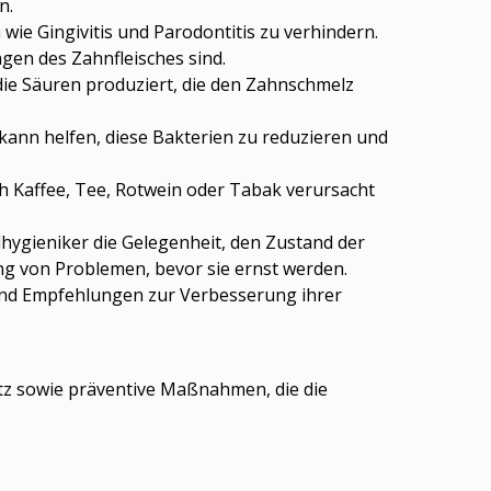
n.
ie Gingivitis und Parodontitis zu verhindern.
gen des Zahnfleisches sind.
 die Säuren produziert, die den Zahnschmelz
kann helfen, diese Bakterien zu reduzieren und
h Kaffee, Tee, Rotwein oder Tabak verursacht
hygieniker die Gelegenheit, den Zustand der
ng von Problemen, bevor sie ernst werden.
und Empfehlungen zur Verbesserung ihrer
utz sowie präventive Maßnahmen, die die