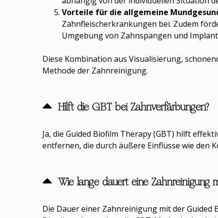
abhängig von der individuellen Situation d
Vorteile für die allgemeine Mundgesun
Zahnfleischerkrankungen bei. Zudem förde
Umgebung von Zahnspangen und Implantat
Diese Kombination aus Visualisierung, schonend
Methode der Zahnreinigung.
Hilft die GBT bei Zahnverfärbungen?
Ja, die Guided Biofilm Therapy (GBT) hilft eff
entfernen, die durch äußere Einflüsse wie den
Wie lange dauert eine Zahnreinigung 
Die Dauer einer Zahnreinigung mit der Guided B