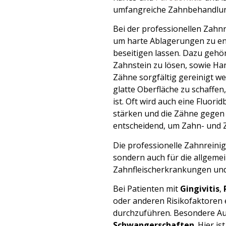
umfangreiche Zahnbehandlu
Bei der professionellen Zahn
um harte Ablagerungen zu ent
beseitigen lassen. Dazu gehör
Zahnstein zu lösen, sowie Ha
Zähne sorgfältig gereinigt w
glatte Oberfläche zu schaffen
ist. Oft wird auch eine Fluo
stärken und die Zähne gegen 
entscheidend, um Zahn- und 
Die professionelle Zahnreinig
sondern auch für die allgemei
Zahnfleischerkrankungen und
Bei Patienten mit
Gingivitis
,
oder anderen Risikofaktoren 
durchzuführen. Besondere Au
Schwangerschaften
. Hier i