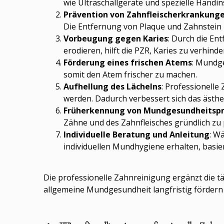
wie Ultraschallgeräte und spezielle Handi
Prävention von Zahnfleischerkrankung
Die Entfernung von Plaque und Zahnstein i
Vorbeugung gegen Karies
: Durch die En
erodieren, hilft die PZR, Karies zu verhinde
Förderung eines frischen Atems
: Mundge
somit den Atem frischer zu machen.
Aufhellung des Lächelns
: Professionell
werden. Dadurch verbessert sich das ästhe
Früherkennung von Mundgesundheitsp
Zähne und des Zahnfleisches gründlich zu
Individuelle Beratung und Anleitung
: W
individuellen Mundhygiene erhalten, basi
Die professionelle Zahnreinigung ergänzt die 
allgemeine Mundgesundheit langfristig fördern