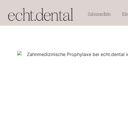
Zahnmedizin
Ki