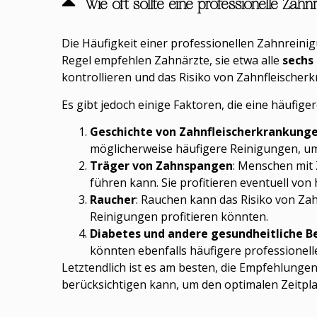
Wie oft sollte eine professionelle Za
Die Häufigkeit einer professionellen Zahnreini
Regel empfehlen Zahnärzte, sie etwa alle
sechs
kontrollieren und das Risiko von Zahnfleischer
Es gibt jedoch einige Faktoren, die eine häufig
Geschichte von Zahnfleischerkrankung
möglicherweise häufigere Reinigungen, um
Träger von Zahnspangen
: Menschen mit
führen kann. Sie profitieren eventuell vo
Raucher
: Rauchen kann das Risiko von Z
Reinigungen profitieren könnten.
Diabetes und andere gesundheitliche 
könnten ebenfalls häufigere professionel
Letztendlich ist es am besten, die Empfehlungen
berücksichtigen kann, um den optimalen Zeitpla