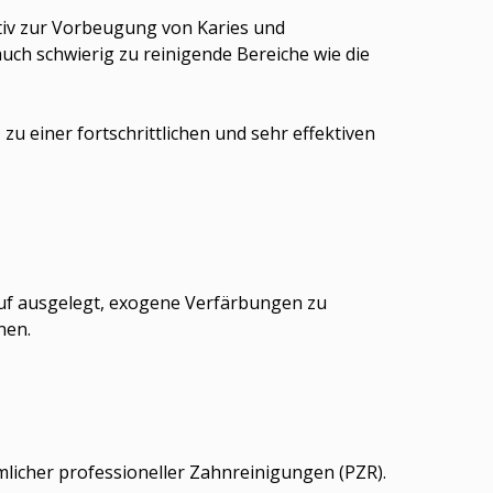
ktiv zur Vorbeugung von Karies und
ch schwierig zu reinigende Bereiche wie die
u einer fortschrittlichen und sehr effektiven
rauf ausgelegt, exogene Verfärbungen zu
nen.
mlicher professioneller Zahnreinigungen (PZR).