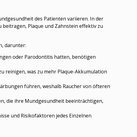
ndgesundheit des Patienten variieren. In der
beitragen, Plaque und Zahnstein effektiv zu
n, darunter:
ungen oder Parodontitis hatten, benötigen
zu reinigen, was zu mehr Plaque-Akkumulation
färbungen führen, weshalb Raucher von öfteren
n, die ihre Mundgesundheit beeinträchtigen,
nisse und Risikofaktoren jedes Einzelnen