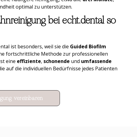
dheit optimal zu unterstützen.
nreinigung bei echt.dental so
tal ist besonders, weil sie die
Guided Biofilm
e fortschrittliche Methode zur professionellen
st eine
effiziente
,
schonende
und
umfassende
 die auf die individuellen Bedürfnisse jedes Patienten
igung vereinbaren