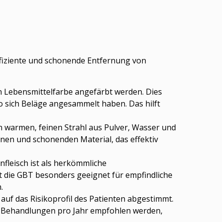
ffiziente und schonende Entfernung von
en Lebensmittelfarbe angefärbt werden. Dies
o sich Beläge angesammelt haben. Das hilft
n warmen, feinen Strahl aus Pulver, Wasser und
einen und schonenden Material, das effektiv
nfleisch ist als herkömmliche
 die GBT besonders geeignet für empfindliche
.
 auf das Risikoprofil des Patienten abgestimmt.
ei Behandlungen pro Jahr empfohlen werden,