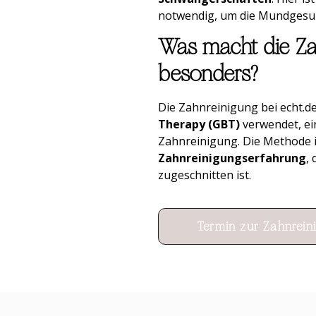
notwendig, um die Mundgesun
Was macht die Zah
besonders?
Die Zahnreinigung bei echt.den
Therapy (GBT)
verwendet, ein
Zahnreinigung. Die Methode i
Zahnreinigungserfahrung
,
zugeschnitten ist.
Termin zur Zahnrein