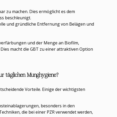
bar zu machen. Dies ermöglicht es dem
ss beschleunigt.
hnelle und gründliche Entfernung von Belägen und
verfärbungen und der Menge an Biofilm,
Dies macht die GBT zu einer attraktiven Option
 zur täglichen Munghygiene?
cheidende Vorteile. Einige der wichtigsten
ahnsteinablagerungen, besonders in den
echniken, die bei einer PZR verwendet werden,