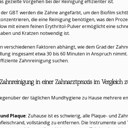
 gezielte Vorgehen bei der Reinigung effizienter ist.
n der GBT werden die Zähne angefärbt, um den Biofilm sicht
 konzentrieren, die eine Reinigung benötigen, was den Proze
rflow mit einem feinen Erythritol-Pulver ermöglicht eine sc
aben und Kratzen notwendig ist.
n verschiedenen Faktoren abhängt, wie dem Grad der Zahn
lung insgesamt etwa 30 bis 60 Minuten in Anspruch nimmt. 
 effiziente Zahnreinigung suchen.
e Zahnreinigung in einer Zahnarztpraxis im Vergleich
gegenüber der täglichen Mundhygiene zu Hause mehrere ents
 und Plaque
: Zuhause ist es schwierig, alle Plaque- und Z
ischrand, vollständig zu entfernen. Die Instrumente und T