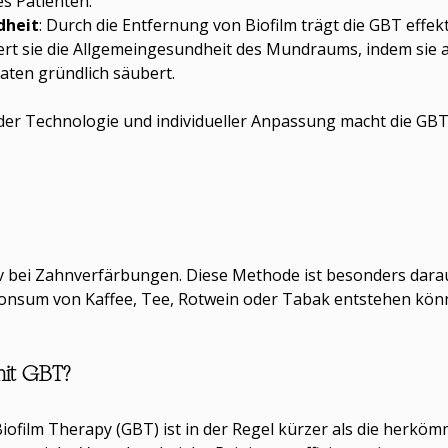
es Patienten.
dheit
: Durch die Entfernung von Biofilm trägt die GBT effe
rt sie die Allgemeingesundheit des Mundraums, indem sie au
en gründlich säubert.
er Technologie und individueller Anpassung macht die GBT z
ektiv bei Zahnverfärbungen. Diese Methode ist besonders da
 Konsum von Kaffee, Tee, Rotwein oder Tabak entstehen kön
mit GBT?
iofilm Therapy (GBT) ist in der Regel kürzer als die herköm