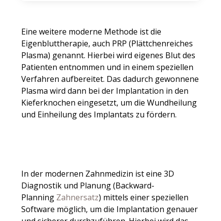
Eine weitere moderne Methode ist die
Eigenbluttherapie, auch PRP (Plättchenreiches
Plasma) genannt. Hierbei wird eigenes Blut des
Patienten entnommen und in einem speziellen
Verfahren aufbereitet. Das dadurch gewonnene
Plasma wird dann bei der Implantation in den
Kieferknochen eingesetzt, um die Wundheilung
und Einheilung des Implantats zu fördern.
In der modernen Zahnmedizin ist eine 3D
Diagnostik und Planung (Backward-
Planning
Zahnersatz
) mittels einer speziellen
Software möglich, um die Implantation genauer
und sicherer durchzuführen. Hierbei wird das