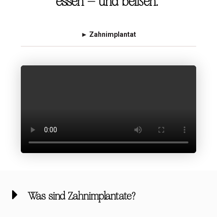
essen – und beißen.“
►
Zahnimplantat
Was sind Zahnimplantate?