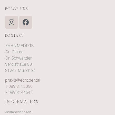
FOLGE UNS
KONTAKT
ZAHNMEDIZIN
Dr. Ginter
Dr. Schwärzler
Verdistraße 83
81247 München
praxis@echt.dental
T
089 8115090
F 089 8144642
INFORMATION
Anamnesebogen