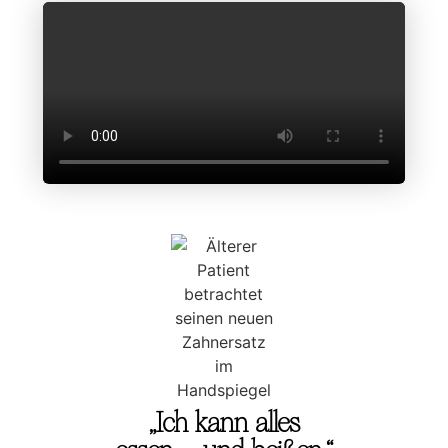
„Ich kann alles